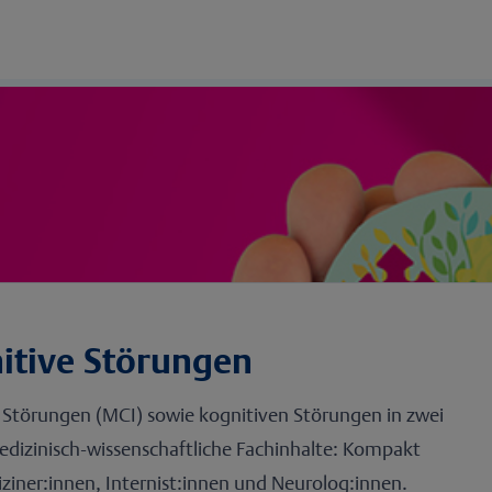
itive Störungen
en Störungen (MCI) sowie kognitiven Störungen in zwei
dizinisch-wissenschaftliche Fachinhalte: Kompakt
ziner:innen, Internist:innen und Neurolog:innen.