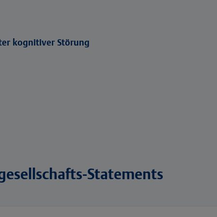
er kognitiver Störung
hgesellschafts-Statements