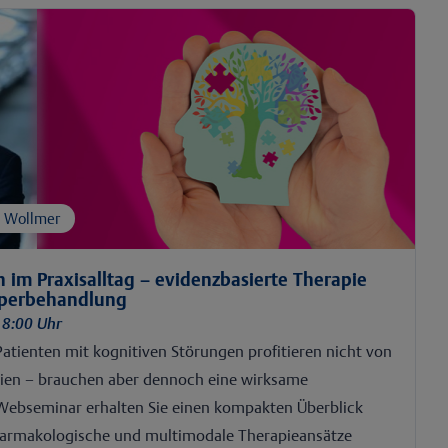
l Wollmer
 im Praxisalltag – evidenzbasierte Therapie
örperbehandlung
18:00 Uhr
Patienten mit kognitiven Störungen profitieren nicht von
ien – brauchen aber dennoch eine wirksame
Webseminar erhalten Sie einen kompakten Überblick
harmakologische und multimodale Therapieansätze