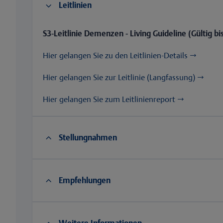
3
Leitlinien
S3-Leitlinie Demenzen - Living Guideline​ (Gültig b
Hier gelangen Sie zu den Leitlinien-Details →
Hier gelangen Sie zur Leitlinie (Langfassung) →
Hier gelangen Sie zum Leitlinienreport →
2
Stellungnahmen
2
Empfehlungen
Weitere Informationen