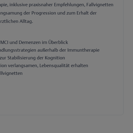
pie, inklusive praxisnaher Empfehlungen, Fallvignetten
langsamung der Progression und zum Erhalt der
ztlichen Alltag.
i MCI und Demenzen im Überblick
ndlungsstrategien außerhalb der Immuntherapie
ur Stabilisierung der Kognition
sion verlangsamen, Lebensqualität erhalten
llvignetten