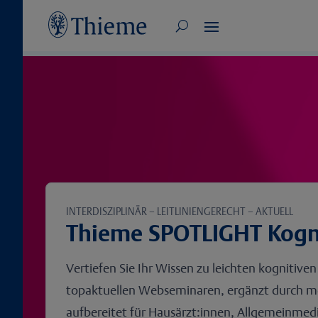
INTERDISZIPLINÄR – LEITLINIENGERECHT – AKTUELL
Thieme SPOTLIGHT Kogn
Vertiefen Sie Ihr Wissen zu leichten kognitiv
topaktuellen Webseminaren, ergänzt durch me
aufbereitet für Hausärzt:innen, Allgemeinmedi