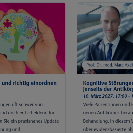
Prof. Dr. med. Marc Axe
 und richtig einordnen
Kognitive Störungen
jenseits der Antik
10. März 2027, 17:00 - 
rungen oft schwer von
Viele Patientinnen und 
und doch entscheidend für
neuen Antikörpertherap
n Sie ein praxisnahes Update
Behandlung. In diesem 
rdnung und
über evidenzbasierte p